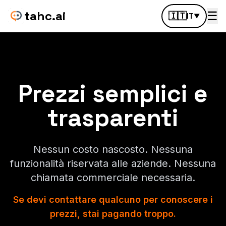
tahc.ai
☰
🇮🇹
IT
▼
Prezzi semplici e
trasparenti
Nessun costo nascosto. Nessuna
funzionalità riservata alle aziende. Nessuna
chiamata commerciale necessaria.
Se devi contattare qualcuno per conoscere i
prezzi, stai pagando troppo.