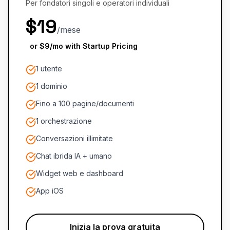
Per fondatori singoli e operatori individuali
$19
/mese
or $9/mo with Startup Pricing
1 utente
1 dominio
Fino a 100 pagine/documenti
1 orchestrazione
Conversazioni illimitate
Chat ibrida IA + umano
Widget web e dashboard
App iOS
Inizia la prova gratuita