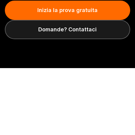
Inizia la prova gratuita
Domande? Contattaci