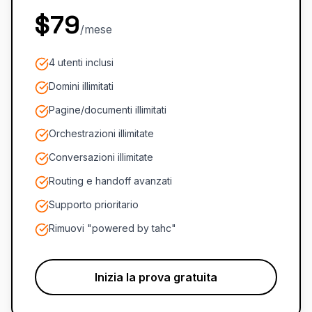
$79
/mese
4 utenti inclusi
Domini illimitati
Pagine/documenti illimitati
Orchestrazioni illimitate
Conversazioni illimitate
Routing e handoff avanzati
Supporto prioritario
Rimuovi "powered by tahc"
Inizia la prova gratuita