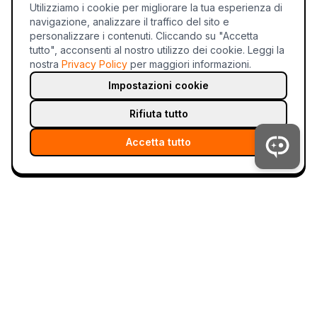
Utilizziamo i cookie per migliorare la tua esperienza di
navigazione, analizzare il traffico del sito e
personalizzare i contenuti. Cliccando su "Accetta
tutto", acconsenti al nostro utilizzo dei cookie.
Leggi la
nostra
Privacy Policy
per maggiori informazioni.
Impostazioni cookie
Rifiuta tutto
Accetta tutto
tahc.ai
Il futuro della chat è ibrido. AI e umani, insieme.