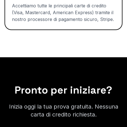
Accettiamo tutte le principali carte di credito
(Visa, Mastercard, American Express) tramite il
nostro processore di pagamento sicuro, Stripe.
Pronto per iniziare?
Inizia oggi la tua prova gratuita. Nessuna
carta di credito richiesta.